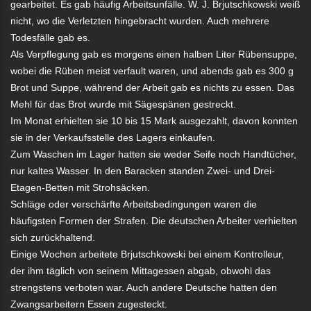
gearbeitet. Es gab häufig Arbeitsunfälle. W. J. Brjutschkowski weiß
nicht, wo die Verletzten hingebracht wurden. Auch mehrere
Todesfälle gab es.
Als Verpflegung gab es morgens einen halben Liter Rübensuppe,
wobei die Rüben meist verfault waren, und abends gab es 300 g
Brot und Suppe, während der Arbeit gab es nichts zu essen. Das
Mehl für das Brot wurde mit Sägespänen gestreckt.
Im Monat erhielten sie 10 bis 15 Mark ausgezahlt, davon konnten
sie in der Verkaufsstelle des Lagers einkaufen.
Zum Waschen im Lager hatten sie weder Seife noch Handtücher,
nur kaltes Wasser. In den Baracken standen Zwei- und Drei-
Etagen-Betten mit Strohsäcken.
Schläge oder verschärfte Arbeitsbedingungen waren die
häufigsten Formen der Strafen. Die deutschen Arbeiter verhielten
sich zurückhaltend.
Einige Wochen arbeitete Brjutschkowski bei einem Kontrolleur,
der ihm täglich von seinem Mittagessen abgab, obwohl das
strengstens verboten war. Auch andere Deutsche hatten den
Zwangsarbeitern Essen zugesteckt.