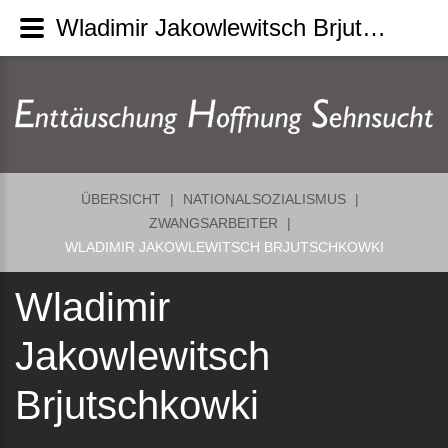
Wladimir Jakowlewitsch Brjutschkowki
ÜBERSICHT
|
NATIONALSOZIALISMUS
|
ZWANGSARBEITER
|
WLADIMIR JAKOWLEWITSCH BRJUTSCHKOWKI
Wladimir
Jakowlewitsch
Brjutschkowki