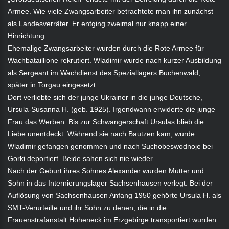
Armee. Wie viele Zwangsarbeiter betrachtete man ihn zunächst
als Landesverräter. Er entging zweimal nur knapp einer
Hinrichtung.
Ehemalige Zwangsarbeiter wurden durch die Rote Armee für
Wachbataillione rekrutiert. Wladimir wurde nach kurzer Ausbildung
als Sergeant im Wachdienst des Speziallagers Buchenwald,
später in Torgau eingesetzt.
Dort verliebte sich der junge Ukrainer in die junge Deutsche,
Ursula-Susanna H. (geb. 1925). Irgendwann erwiderte die junge
Frau das Werben. Bis zur Schwangerschaft Ursulas blieb die
Liebe unentdeckt. Während sie nach Bautzen kam, wurde
Wladimir gefangen genommen und nach Suchobeswodnoje bei
Gorki deportiert. Beide sahen sich nie wieder.
Nach der Geburt ihres Sohnes Alexander wurden Mutter und
Sohn in das Internierungslager Sachsenhausen verlegt. Bei der
Auflösung von Sachsenhausen Anfang 1950 gehörte Ursula H. als
SMT-Verurteilte und ihr Sohn zu denen, die in die
Frauenstrafanstalt Hoheneck im Erzgebirge transportiert wurden.