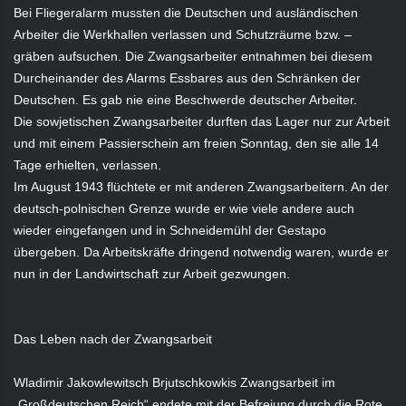
Bei Fliegeralarm mussten die Deutschen und ausländischen
Arbeiter die Werkhallen verlassen und Schutzräume bzw. –
gräben aufsuchen. Die Zwangsarbeiter entnahmen bei diesem
Durcheinander des Alarms Essbares aus den Schränken der
Deutschen. Es gab nie eine Beschwerde deutscher Arbeiter.
Die sowjetischen Zwangsarbeiter durften das Lager nur zur Arbeit
und mit einem Passierschein am freien Sonntag, den sie alle 14
Tage erhielten, verlassen.
Im August 1943 flüchtete er mit anderen Zwangsarbeitern. An der
deutsch-polnischen Grenze wurde er wie viele andere auch
wieder eingefangen und in Schneidemühl der Gestapo
übergeben. Da Arbeitskräfte dringend notwendig waren, wurde er
nun in der Landwirtschaft zur Arbeit gezwungen.
Das Leben nach der Zwangsarbeit
Wladimir Jakowlewitsch Brjutschkowkis Zwangsarbeit im
„Großdeutschen Reich“ endete mit der Befreiung durch die Rote