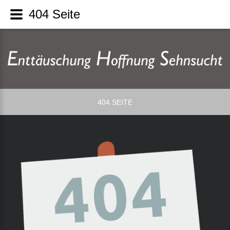
404 Seite
404 SEITE